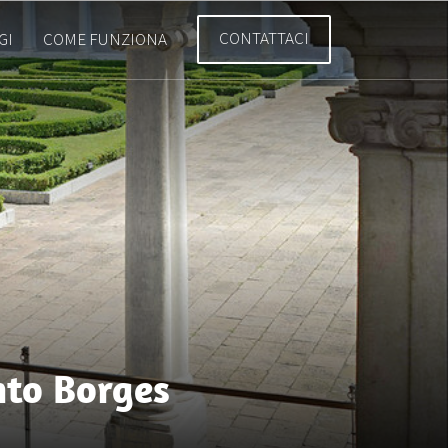
CONTATTACI
GI
COME FUNZIONA
into Borges