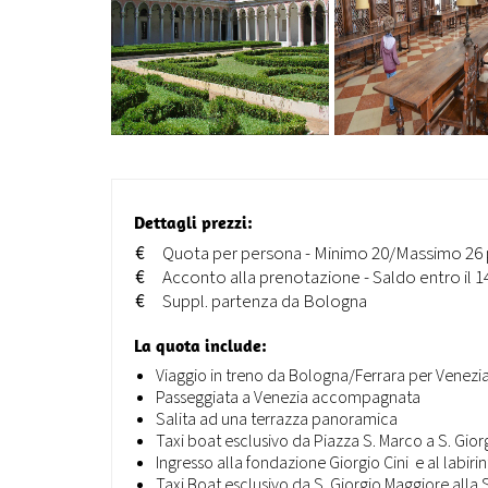
Dettagli prezzi:
€
Quota per persona - Minimo 20/Massimo 26 
€
Acconto alla prenotazione - Saldo entro il 
€
Suppl. partenza da Bologna
La quota include:
Viaggio in treno da Bologna/Ferrara per Venezi
Passeggiata a Venezia accompagnata
Salita ad una terrazza panoramica
Taxi boat esclusivo da Piazza S. Marco a S. Gio
Ingresso alla fondazione Giorgio Cini e al labir
Taxi Boat esclusivo da S. Giorgio Maggiore alla