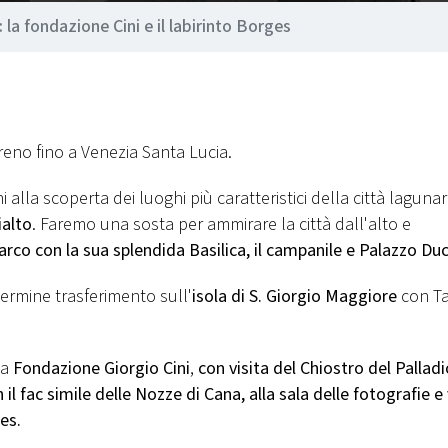
: la fondazione Cini e il labirinto Borges
treno fino a Venezia Santa Lucia.
 alla scoperta dei luoghi più caratteristici della città lagunar
ialto
. Faremo una sosta per ammirare la città dall'alto e
rco con la sua splendida Basilica, il campanile e Palazzo Du
termine trasferimento sull'
isola di S. Giorgio Maggiore
con Ta
la
Fondazione Giorgio Cini
,
con visita del Chiostro del Palladio
il fac simile delle Nozze di Cana, alla sala delle fotografie e 
es.