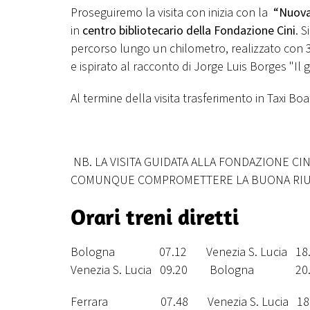
Proseguiremo la visita con inizia con la
“Nuova
in
centro bibliotecario della Fondazione Cini
. S
percorso lungo un chilometro, realizzato con 
e ispirato al racconto di Jorge Luis Borges "Il g
Al termine della visita trasferimento in Taxi Boat
NB. LA VISITA GUIDATA ALLA FONDAZIONE CI
COMUNQUE COMPROMETTERE LA BUONA RIUSC
Orari treni diretti
Bologna 07.12 Venezia S. Lucia 18.
Venezia S. Lucia 09.20 Bologna 20.
Ferrara 07.48 Venezia S. Lucia 18