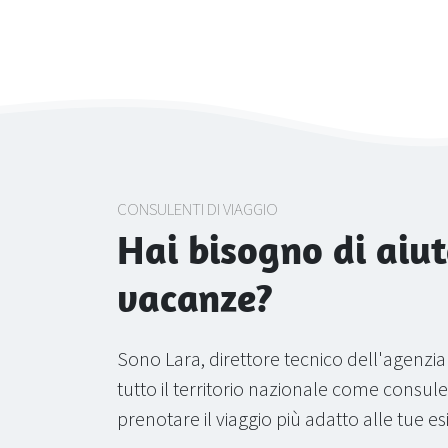
CONSULENTI DI VIAGGIO
Hai bisogno di aiut
vacanze?
Sono Lara, direttore tecnico dell'agenzi
tutto il territorio nazionale come consulen
prenotare il viaggio più adatto alle tue e