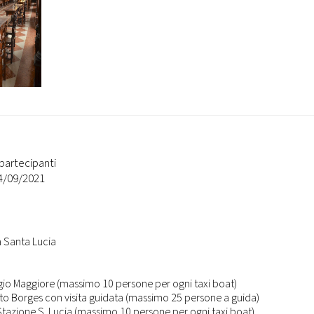
partecipanti
14/09/2021
a Santa Lucia
rgio Maggiore (massimo 10 persone per ogni taxi boat)
into Borges con visita guidata (massimo 25 persone a guida)
 Stazione S. Lucia (massimo 10 persone per ogni taxi boat)