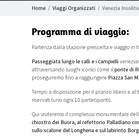
Home
Viaggi Organizzati
Venezia Insolita
Programma di viaggio:
Partenza dalla stazione prescelta e viaggio in 
Passeggiata lungo le calli e i campielli
veneziani
attraversando luoghi iconici come il
ponte di R
proseguiremo fino a raggiungere
Piazza San Ma
Tempo a disposizione per il pranzo libero e al 
riservati (uno ogni 10 partecipanti).
Qui visiteremo il complesso monumentale del
chiostro dei Buora, al refettorio Palladiano con 
sullo scalone del Longhena e sul labirinto Borg