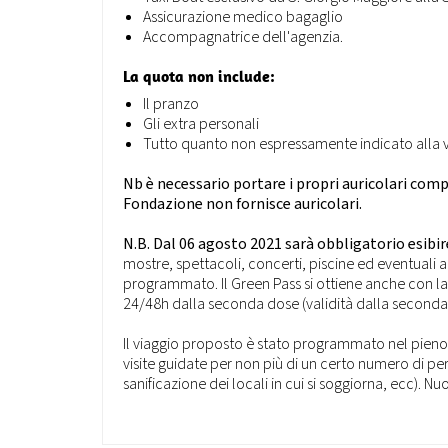
Assicurazione medico bagaglio
Accompagnatrice dell'agenzia.
La quota non include:
Il pranzo
Gli extra personali
Tutto quanto non espressamente indicato alla v
Nb è necessario portare i propri auricolari compa
Fondazione non fornisce auricolari.
N.B. Dal 06 agosto 2021 sarà obbligatorio esibir
mostre, spettacoli, concerti, piscine ed eventuali a
programmato. Il Green Pass si ottiene anche con 
24/48h dalla seconda dose (validità dalla seconda
Il viaggio proposto è stato programmato nel pieno 
visite guidate per non più di un certo numero di per
sanificazione dei locali in cui si soggiorna, ecc). 