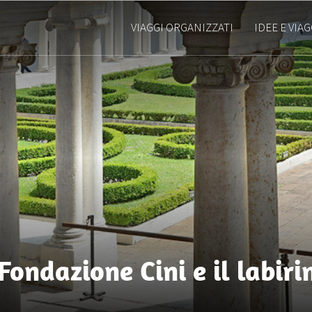
VIAGGI ORGANIZZATI
IDEE E VIAG
 Fondazione Cini e il labir