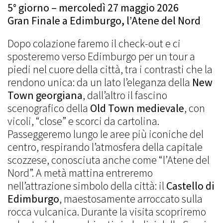
5° giorno – mercoledì 27 maggio 2026
Gran Finale a Edimburgo, l’Atene del Nord
Dopo colazione faremo il check-out e ci
sposteremo verso Edimburgo per un tour a
piedi nel cuore della città, tra i contrasti che la
rendono unica: da un lato l’eleganza della
New
Town georgiana
, dall’altro il fascino
scenografico della
Old Town medievale
, con
vicoli, “close” e scorci da cartolina.
Passeggeremo lungo le aree più iconiche del
centro, respirando l’atmosfera della capitale
scozzese, conosciuta anche come “l’Atene del
Nord”. A metà mattina entreremo
nell’attrazione simbolo della città: il
Castello di
Edimburgo
, maestosamente arroccato sulla
rocca vulcanica. Durante la visita scopriremo