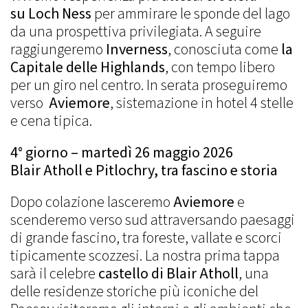
su Loch Ness
per ammirare le sponde del lago
da una prospettiva privilegiata. A seguire
raggiungeremo
Inverness
, conosciuta come
la
Capitale delle Highlands
, con tempo libero
per un giro nel centro. In serata proseguiremo
verso
Aviemore
, sistemazione in hotel 4 stelle
e cena tipica.
4° giorno – martedì 26 maggio 2026
Blair Atholl e Pitlochry, tra fascino e storia
Dopo colazione lasceremo
Aviemore
e
scenderemo verso sud attraversando paesaggi
di grande fascino, tra foreste, vallate e scorci
tipicamente scozzesi. La nostra prima tappa
sarà il celebre
castello di Blair Atholl
, una
delle residenze storiche più iconiche del