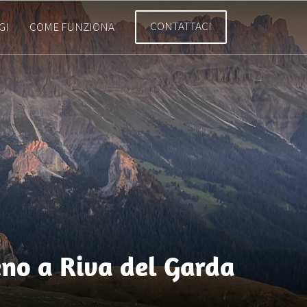
CONTATTACI
GI
COME FUNZIONA
eno a Riva del Garda