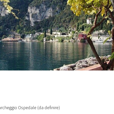
archeggio Ospedale (da definire)