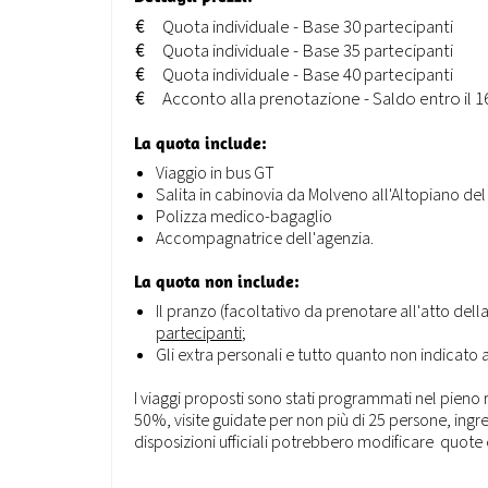
€
Quota individuale - Base 30 partecipanti
€
Quota individuale - Base 35 partecipanti
€
Quota individuale - Base 40 partecipanti
€
Acconto alla prenotazione - Saldo entro il 
La quota include:
Viaggio in bus GT
Salita in cabinovia da Molveno all'Altopiano del
Polizza medico-bagaglio
Accompagnatrice dell'agenzia.
La quota non include:
Il pranzo (facoltativo da prenotare all'atto d
partecipanti
;
Gli extra personali e tutto quanto non indicato 
I viaggi proposti sono stati programmati nel pieno 
50%, visite guidate per non più di 25 persone, ingres
disposizioni ufficiali potrebbero modificare quot