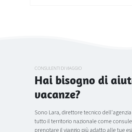
CONSULENTI DI VIAGGIO
Hai bisogno di aiut
vacanze?
Sono Lara, direttore tecnico dell'agenzi
tutto il territorio nazionale come consulen
prenotare il viaggio più adatto alle tue e