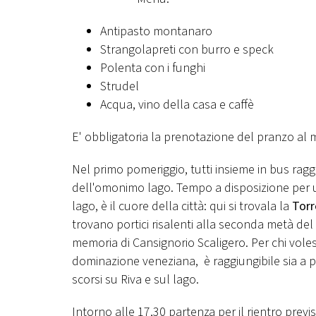
Antipasto montanaro
Strangolapreti con burro e speck
Polenta con i funghi
Strudel
Acqua, vino della casa e caffè
E' obbligatoria la prenotazione del pranzo al
Nel primo pomeriggio, tutti insieme in bus ra
dell'omonimo lago. Tempo a disposizione per 
lago, è il cuore della città: qui si trovala la
Torr
trovano portici risalenti alla seconda metà del
memoria di Cansignorio Scaligero. Per chi voles
dominazione veneziana, è raggiungibile sia a p
scorsi su Riva e sul lago.
Intorno alle 17,30 partenza per il rientro previs