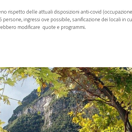
eno rispetto delle attuali disposizioni anti-covid (occupazion
persone, ingressi ove possibile, sanificazione dei locali in cui
otrebbero modificare quote e programmi.