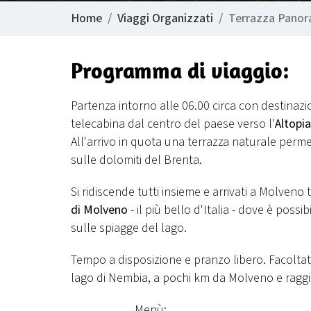
Home
Viaggi Organizzati
Terrazza Panora
Programma di viaggio:
Partenza intorno alle 06.00 circa con destinaz
telecabina dal centro del paese verso l'
Altopi
All'arrivo in quota una terrazza naturale perme
sulle dolomiti del Brenta.
Si ridiscende tutti insieme e arrivati a Molveno
di Molveno
- il più bello d'Italia - dove è possi
sulle spiagge del lago.
Tempo a disposizione e pranzo libero. Facoltat
lago di Nembia, a pochi km da Molveno e raggi
Menù: