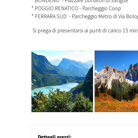
* BONDENO - Piazzale Donatori di Sangue
* POGGIO RENATICO - Parcheggio Coop
* FERRARA SUD - Parcheggio Metro di Via Bologna
Si prega di presentarsi ai punti di carico 15 min
Dettagli prezzi: