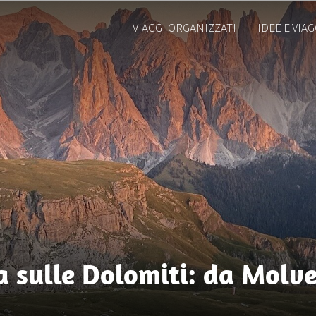
VIAGGI ORGANIZZATI
IDEE E VIAG
 sulle Dolomiti: da Molv