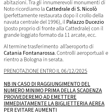
abitazioni. Tra gli innumerevoli monumenti di
Noto ricordiamo la
Cattedrale di S. Nicolò
(perfettamente restaurata dopo il crollo della
navata centrale del 1996), il
Palazzo Ducezio
(posto proprio di fronte alla Cattedrale) con il
grande loggiato formato da 11 arcate, ecc.
Al termine trasferimento all’aeroporto di
Catania Fontanarossa
. Controlli aeroportuali e
rientro a Bologna in serata.
PRENOTAZIONE ENTRO IL 06/12/2025
NB IN CASO DI RAGGIUNGIMENTO DEL
NUMERO MINIMO PRIMA DELLA SCADENZA
PROVVEDEREMO AD EMETTERE
IMMEDIATAMENTE LA BIGLIETTERIA AEREA
PER EVITARE AUMENTI