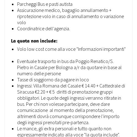
Parcheggi Bus e pasti autista
Assicurazione medico, bagaglio annullamento +
riprotezione volo in caso di annullamento o variazione
volo
Coordinatrice dell'agenzia.
La quota non include:
Volo low cost come alla voce "Informazioni importanti"
Eventuale trasporto in bus da Poggio Renatico/S.
Pietro in Casale per Bologna a/r da quotare in base al
numero delle persone
Tasse di soggiorno da pagare in loco
Ingressi: Villa Romana del Casale € 14.40 + Cattedrale di
Siracusa €2.20 + € 5 diritti di prenotazione gruppi
obbligatori. Le quote degli ingressi verranno ritirate in
bus. Per chi non volesse partecipare, deve dare
comunicazione al momento della prenotazione,
altrimenti dovrà comunque corrispondere l'importo
degli ingressi prenotati pre-partenza.
Le mance, gli extra personali e tutto quanto non
espressamente indicato alla voce "la quota include".