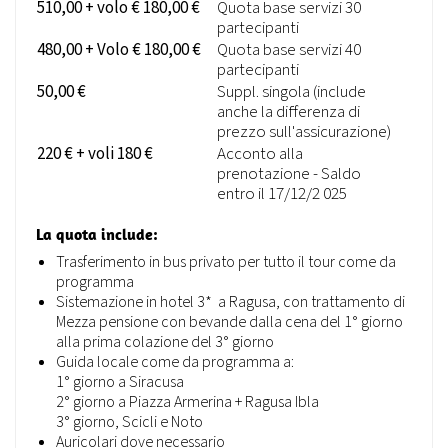
510,00 + volo € 180,00 €
Quota base servizi 30
partecipanti
480,00 + Volo € 180,00 €
Quota base servizi 40
partecipanti
50,00 €
Suppl. singola (include
anche la differenza di
prezzo sull'assicurazione)
220 € + voli 180 €
Acconto alla
prenotazione - Saldo
entro il 17/12/2 025
La quota include:
Trasferimento in bus privato per tutto il tour come da
programma
Sistemazione in hotel 3* a Ragusa, con trattamento di
Mezza pensione con bevande dalla cena del 1° giorno
alla prima colazione del 3° giorno
Guida locale come da programma a:
1° giorno a Siracusa
2° giorno a Piazza Armerina + Ragusa Ibla
3° giorno, Scicli e Noto
Auricolari dove necessario