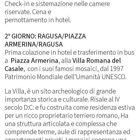
Check-in e sistemazione nelle camere
riservate. Cena e
pernottamento in hotel.
2° GIORNO: RAGUSA/PIAZZA
ARMERINA/RAGUSA
Prima colazione in hotel e trasferimento in bus
a
Piazza Armerina
, alla
Villa Romana del
Casale
, con i suoi famosi mosaici, dal 1997
Patrimonio Mondiale dell'Umanità UNESCO.
La Villa, è un sito archeologico di grande
importanza storica e culturale. Risale al IV
secolo D:C: e fu costruita come residenza estiva
per un ricco proprietario terriero romano, Ha
una struttura articolata e complessa che
comprende terme, aule di rappresentanza ed
appartamenti privati. I mosaici coprono una