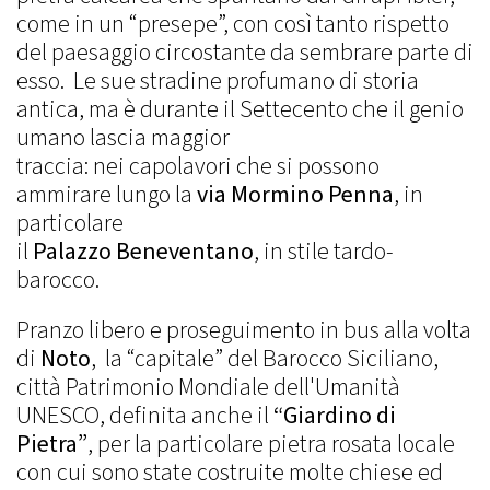
come in un “presepe”, con così tanto rispetto
del paesaggio circostante da sembrare parte di
esso. Le sue stradine profumano di storia
antica, ma è durante il Settecento che il genio
umano lascia maggior
traccia: nei capolavori che si possono
ammirare lungo la
via Mormino Penna
, in
particolare
il
Palazzo Beneventano
, in stile tardo-
barocco.
Pranzo libero e proseguimento in bus alla volta
di
Noto
, la “capitale” del Barocco Siciliano,
città Patrimonio Mondiale dell'Umanità
UNESCO, definita anche il
“Giardino di
Pietra”
, per la particolare pietra rosata locale
con cui sono state costruite molte chiese ed