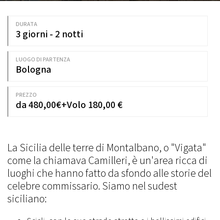
DURATA
3 giorni - 2 notti
LUOGO DI PARTENZA
Bologna
PREZZO
da 480,00€+Volo 180,00 €
La Sicilia delle terre di Montalbano, o "Vigata"
come la chiamava Camilleri, è un'area ricca di
luoghi che hanno fatto da sfondo alle storie del
celebre commissario. Siamo nel sudest
siciliano: