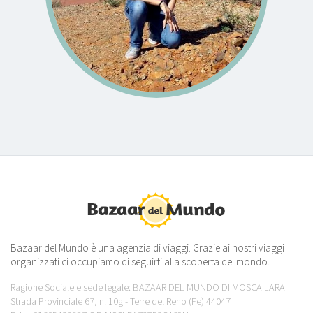
Bazaar del Mundo è una agenzia di viaggi. Grazie ai nostri viaggi
organizzati ci occupiamo di seguirti alla scoperta del mondo.
Ragione Sociale e sede legale: BAZAAR DEL MUNDO DI MOSCA LARA
Strada Provinciale 67, n. 10g - Terre del Reno (Fe) 44047