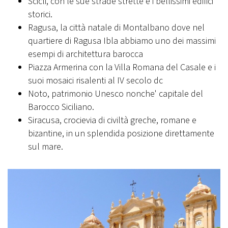
Scicli, con le sue strade strette e i bellissimi edifici
storici.
Ragusa, la città natale di Montalbano dove nel
quartiere di Ragusa Ibla abbiamo uno dei massimi
esempi di architettura barocca
Piazza Armerina con la Villa Romana del Casale e i
suoi mosaici risalenti al IV secolo dc
Noto, patrimonio Unesco nonche' capitale del
Barocco Siciliano.
Siracusa, crocievia di civiltà greche, romane e
bizantine, in un splendida posizione direttamente
sul mare.