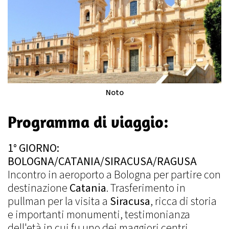
Noto
Programma di viaggio:
1° GIORNO:
BOLOGNA/CATANIA/SIRACUSA/RAGUSA
Incontro in aeroporto a Bologna per partire con
destinazione
Catania
. Trasferimento in
pullman per la visita a
Siracusa
, ricca di storia
e importanti monumenti, testimonianza
dell'età in cui fu uno dei maggiori centri