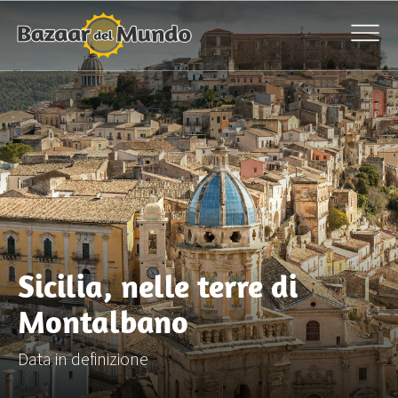
Sicilia, nelle terre di
Montalbano
Data in definizione