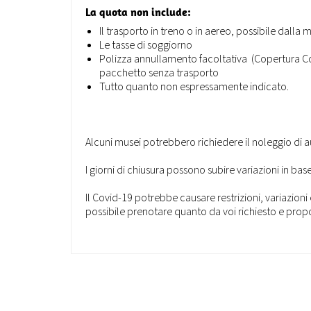
La quota non include:
Il trasporto in treno o in aereo, possibile dalla 
Le tasse di soggiorno
Polizza annullamento facoltativa (Copertura Cov
pacchetto senza trasporto
Tutto quanto non espressamente indicato.
Alcuni musei potrebbero richiedere il noleggio di a
I giorni di chiusura possono subire variazioni in b
Il Covid-19 potrebbe causare restrizioni, variazioni
possibile prenotare quanto da voi richiesto e propor