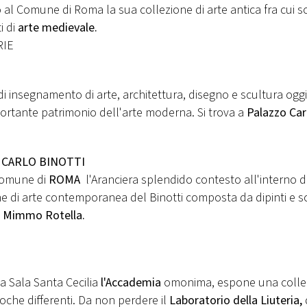
 al Comune di Roma la sua collezione di arte antica fra cui s
i di
arte medievale.
RIE
 insegnamento di arte, architettura, disegno e scultura oggi
portante patrimonio dell'arte moderna. Si trova a
Palazzo Ca
O CARLO BINOTTI
Comune di
ROMA
l'Aranciera splendido contesto all'interno di
ne di arte contemporanea del Binotti composta da dipinti e s
 e Mimmo Rotella.
a Sala Santa Cecilia
l'Accademia
omonima, espone una colle
oche differenti. Da non perdere il
Laboratorio della Liuteria,