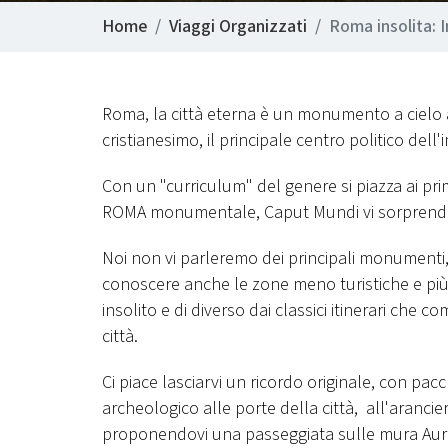
Home
Viaggi Organizzati
Roma insolita:
Roma, la città eterna è un monumento a cielo ap
cristianesimo, il principale centro politico del
Con un "curriculum" del genere si piazza ai prim
ROMA monumentale, Caput Mundi vi sorprende 
Noi non vi parleremo dei principali monumenti,
conoscere anche le zone meno turistiche e p
insolito e di diverso dai classici itinerari c
città.
Ci piace lasciarvi un ricordo originale, con pa
archeologico alle porte della città, all'aranc
proponendovi una passeggiata sulle mura Aureli