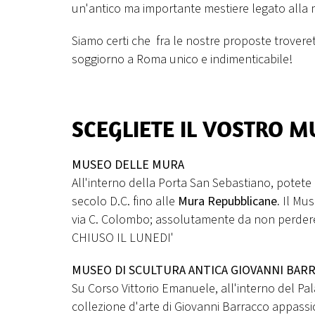
un'antico ma importante mestiere legato alla 
Siamo certi che fra le nostre proposte troveret
soggiorno a Roma unico e indimenticabile!
SCEGLIETE IL VOSTRO M
MUSEO DELLE MURA
All'interno della Porta San Sebastiano, potete 
secolo D.C. fino alle
M
ura Repubblicane.
Il Mus
via C. Colombo; assolutamente da non perder
CHIUSO IL LUNEDI'
MUSEO DI SCULTURA ANTICA GIOVANNI BAR
Su Corso Vittorio Emanuele, all'interno del P
collezione d'arte di Giovanni Barracco appass