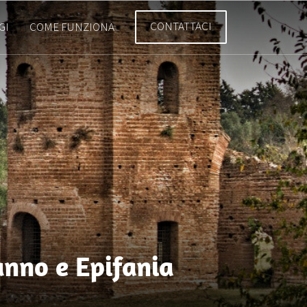
CONTATTACI
GI
COME FUNZIONA
anno e Epifania