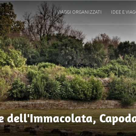
VIAGGI ORGANIZZATI
IDEE E VIAG
e dell'Immacolata, Capod