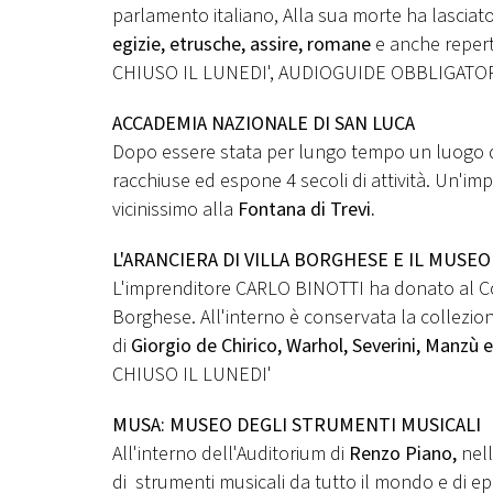
parlamento italiano, Alla sua morte ha lasciato
egizie, etrusche, assire, romane
e anche repert
CHIUSO IL LUNEDI', AUDIOGUIDE OBBLIGATO
ACCADEMIA NAZIONALE DI SAN LUCA
Dopo essere stata per lungo tempo un luogo di
racchiuse ed espone 4 secoli di attività. Un'im
vicinissimo alla
Fontana di Trevi.
L'ARANCIERA DI VILLA BORGHESE E IL MUSE
L'imprenditore CARLO BINOTTI ha donato al 
Borghese. All'interno è conservata la collezio
di
Giorgio de Chirico, Warhol, Severini, Manzù
CHIUSO IL LUNEDI'
MUSA: MUSEO DEGLI STRUMENTI MUSICALI
All'interno dell'Auditorium di
Renzo Piano,
nell
di strumenti musicali da tutto il mondo e di ep