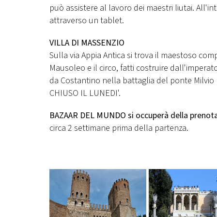
può assistere al lavoro dei maestri liutai. All'
attraverso un tablet.
VILLA DI MASSENZIO
Sulla via Appia Antica si trova il maestoso co
Mausoleo e il circo, fatti costruire dall'impe
da Costantino nella battaglia del ponte Milvio 
CHIUSO IL LUNEDI'.
BAZAAR DEL MUNDO si occuperà della prenotaz
circa 2 settimane prima della partenza.