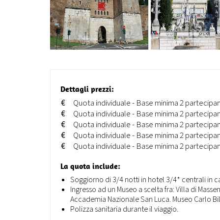
Dettagli prezzi:
€
Quota individuale - Base minima 2 partecip
€
Quota individuale - Base minima 2 parteci
€
Quota individuale - Base minima 2 parteci
€
Quota individuale - Base minima 2 partecip
€
Quota individuale - Base minima 2 partecip
La quota include:
Soggiorno di 3/4 notti in hotel 3/4* centrali 
Ingresso ad un Museo a scelta fra: Villa di Mass
Accademia Nazionale San Luca. Museo Carlo Bilo
Polizza sanitaria durante il viaggio.