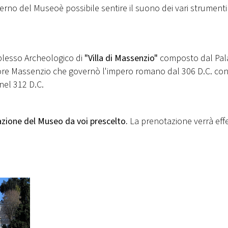
interno del Museoè possibile sentire il suono dei vari strumenti
mplesso Archeologico di
"Villa di Massenzio"
composto dal Pala
ratore Massenzio che governò l'impero romano dal 306 D.C. con
nel 312 D.C.
ione del Museo da voi prescelto.
La prenotazione verrà eff