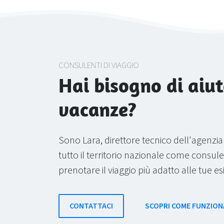
CONSULENTI DI VIAGGIO
Hai bisogno di aiut
vacanze?
Sono Lara, direttore tecnico dell'agenzi
tutto il territorio nazionale come consulen
prenotare il viaggio più adatto alle tue e
CONTATTACI
SCOPRI COME FUNZION