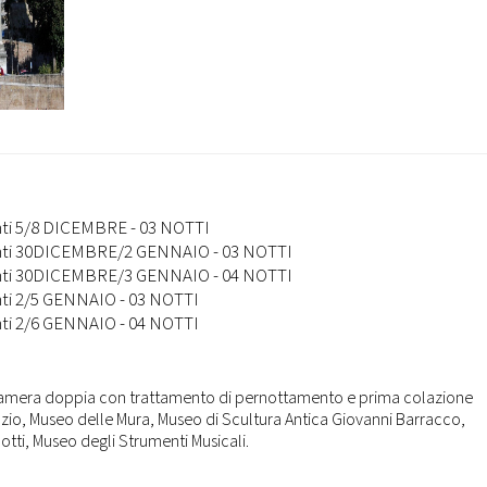
anti 5/8 DICEMBRE - 03 NOTTI
panti 30DICEMBRE/2 GENNAIO - 03 NOTTI
panti 30DICEMBRE/3 GENNAIO - 04 NOTTI
anti 2/5 GENNAIO - 03 NOTTI
anti 2/6 GENNAIO - 04 NOTTI
in camera doppia con trattamento di pernottamento e prima colazione
enzio, Museo delle Mura, Museo di Scultura Antica Giovanni Barracco,
tti, Museo degli Strumenti Musicali.