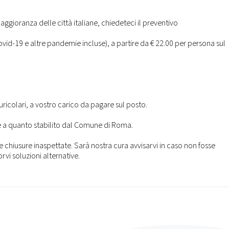
maggioranza delle città italiane, chiedeteci il preventivo
id-19 e altre pandemie incluse), a partire da € 22.00 per persona sul
uricolari, a vostro carico da pagare sul posto.
ase a quanto stabilito dal Comune di Roma.
 e chiusure inaspettate. Sarà nostra cura avvisarvi in caso non fosse
vi soluzioni alternative.