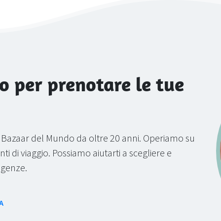
o per prenotare le tue
a Bazaar del Mundo da oltre 20 anni. Operiamo su
ti di viaggio. Possiamo aiutarti a scegliere e
sigenze.
A