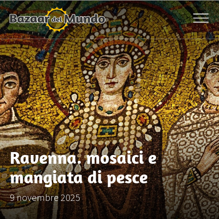
Ravenna. mosaici e
mangiata di pesce
9 novembre 2025