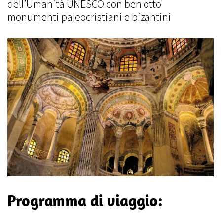
dell’Umanità UNESCO con ben otto
monumenti paleocristiani e bizantini
Programma di viaggio: