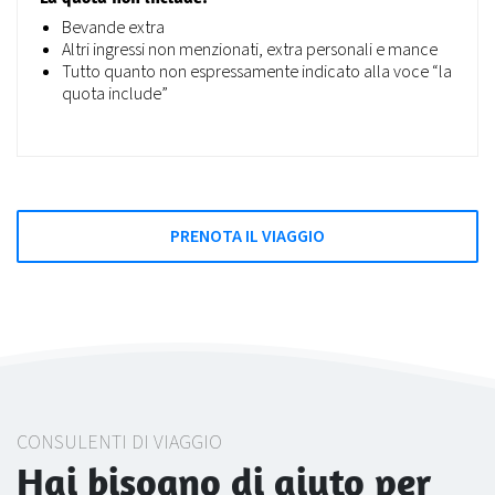
Bevande extra
Altri ingressi non menzionati, extra personali e mance
Tutto quanto non espressamente indicato alla voce “la
quota include”
PRENOTA IL VIAGGIO
CONSULENTI DI VIAGGIO
Hai bisogno di aiuto per