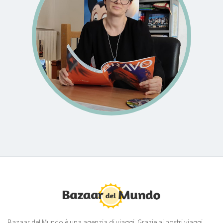
Bazaar del Mundo è una agenzia di viaggi. Grazie ai nostri viaggi