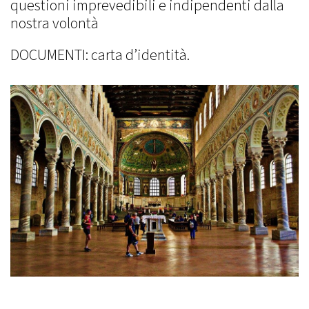
questioni imprevedibili e indipendenti dalla
nostra volontà
DOCUMENTI: carta d’identità.