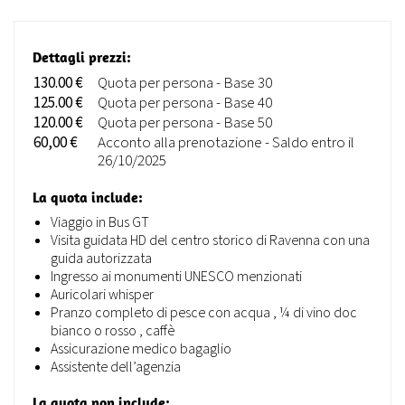
Dettagli prezzi:
130.00 €
Quota per persona - Base 30
125.00 €
Quota per persona - Base 40
120.00 €
Quota per persona - Base 50
60,00 €
Acconto alla prenotazione - Saldo entro il
26/10/2025
La quota include:
Viaggio in Bus GT
Visita guidata HD del centro storico di Ravenna con una
guida autorizzata
Ingresso ai monumenti UNESCO menzionati
Auricolari whisper
Pranzo completo di pesce con acqua , ¼ di vino doc
bianco o rosso , caffè
Assicurazione medico bagaglio
Assistente dell’agenzia
La quota non include: