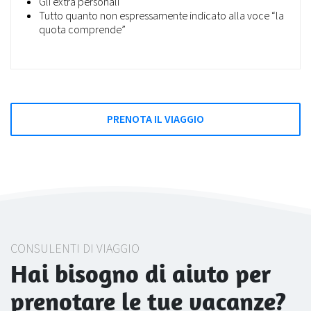
Gli extra personali
Tutto quanto non espressamente indicato alla voce “la
quota comprende”
PRENOTA IL VIAGGIO
CONSULENTI DI VIAGGIO
Hai bisogno di aiuto per
prenotare le tue vacanze?