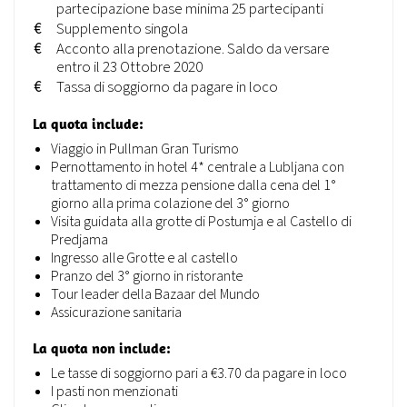
partecipazione base minima 25 partecipanti
€
Supplemento singola
€
Acconto alla prenotazione. Saldo da versare
entro il 23 Ottobre 2020
€
Tassa di soggiorno da pagare in loco
La quota include:
Viaggio in Pullman Gran Turismo
Pernottamento in hotel 4* centrale a Lubljana con
trattamento di mezza pensione dalla cena del 1°
giorno alla prima colazione del 3° giorno
Visita guidata alla grotte di Postumja e al Castello di
Predjama
Ingresso alle Grotte e al castello
Pranzo del 3° giorno in ristorante
Tour leader della Bazaar del Mundo
Assicurazione sanitaria
La quota non include:
Le tasse di soggiorno pari a €3.70 da pagare in loco
I pasti non menzionati