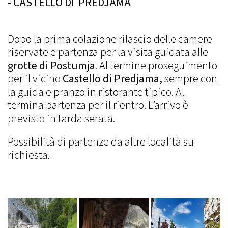
- CASTELLO DI PREDJAMA
Dopo la prima colazione rilascio delle camere
riservate e partenza per la visita guidata alle
grotte di Postumja
. Al termine proseguimento
per il vicino
Castello di Predjama,
sempre con
la guida e pranzo in ristorante tipico. Al
termina partenza per il rientro. L’arrivo è
previsto in tarda serata.
Possibilità di partenze da altre località su
richiesta.