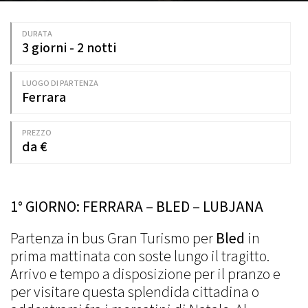
DURATA
3 giorni - 2 notti
LUOGO DI PARTENZA
Ferrara
PREZZO
da €
1° GIORNO: FERRARA – BLED – LUBJANA
Partenza in bus Gran Turismo per
Bled
in
prima mattinata con soste lungo il tragitto.
Arrivo e tempo a disposizione per il pranzo e
per visitare questa splendida cittadina o