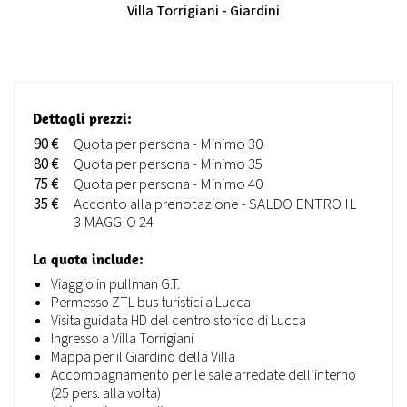
Villa Torrigiani - Giardini
Dettagli prezzi:
90 €
Quota per persona - Minimo 30
80 €
Quota per persona - Minimo 35
75 €
Quota per persona - Minimo 40
35 €
Acconto alla prenotazione - SALDO ENTRO IL
3 MAGGIO 24
La quota include:
Viaggio in pullman G.T.
Permesso ZTL bus turistici a Lucca
Visita guidata HD del centro storico di Lucca
Ingresso a Villa Torrigiani
Mappa per il Giardino della Villa
Accompagnamento per le sale arredate dell’interno
(25 pers. alla volta)