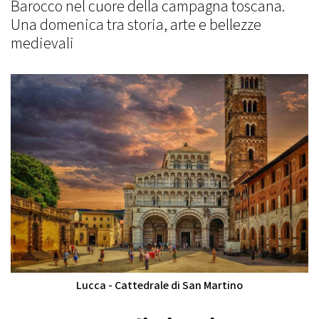
Barocco nel cuore della campagna toscana.
Una domenica tra storia, arte e bellezze
medievali
Lucca - Cattedrale di San Martino