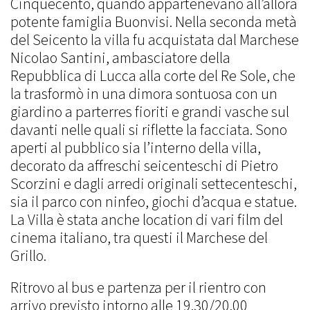
Cinquecento, quando appartenevano all’allora
potente famiglia Buonvisi. Nella seconda metà
del Seicento la villa fu acquistata dal Marchese
Nicolao Santini, ambasciatore della
Repubblica di Lucca alla corte del Re Sole, che
la trasformò in una dimora sontuosa con un
giardino a parterres fioriti e grandi vasche sul
davanti nelle quali si riflette la facciata. Sono
aperti al pubblico sia l’interno della villa,
decorato da affreschi seicenteschi di Pietro
Scorzini e dagli arredi originali settecenteschi,
sia il parco con ninfeo, giochi d’acqua e statue.
La Villa è stata anche location di vari film del
cinema italiano, tra questi il Marchese del
Grillo.
Ritrovo al bus e partenza per il rientro con
arrivo previsto intorno alle 19.30/20.00