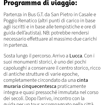
Programma di viaggio:
Partenza in Bus G.T. da San Pietro in Casale e
Poggio Renatico (altri punti di carico in base
agli iscritti e in base alle tempistiche e ore di
guida dell’autista). NB: potrebbe rendersi
necessario effettuare al massimo due carichi
in partenza.
Sosta lungo il percorso. Arrivo a
Lucca
. Con i
suoi monumenti storici, è uno dei pochi
capoluoghi a conservare il centro storico, ricco
di antiche strutture di varie epoche,
completamente circondato da una
cinta
muraria cinquecentesca
praticamente
integra e quasi pressoché immutata nel corso
dei secoli. Dopo l’arrivo, incontro con la
guida per un tour accompagnato nella città