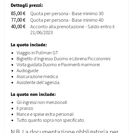
Dettagli prezzi:
85,00 €
Quota per persona - Base minimo 30
77,00 €
Quota per persona - Base minimo 40
40,00 €
Acconto alla prenotazione - Saldo entro il
21/06/2023
La quota include:
Viaggio in Pullman GT
Biglietto d’ingresso Duomo e Libreria Piccolomini
Visita guidata Duomo e Pavimenti marmorei
Audioguide
Assicurazione medica
Assistente dell'agenzia.
La quota non include:
Gli ingressi non menzionati
Il pranzo
Mance e spese extra personali
Tutto quanto sopra non specificato.
N.B. La documentazione obbligatoria per