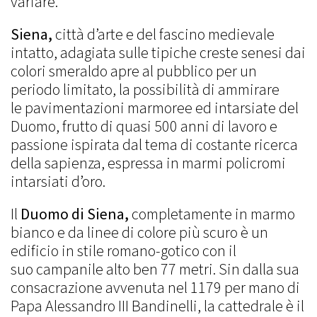
variare.
Siena,
città d’arte e del fascino medievale
intatto, adagiata sulle tipiche creste senesi dai
colori smeraldo apre al pubblico per un
periodo limitato, la possibilità di ammirare
le pavimentazioni marmoree ed intarsiate del
Duomo, frutto di quasi 500 anni di lavoro e
passione ispirata dal tema di costante ricerca
della sapienza, espressa in marmi policromi
intarsiati d’oro.
Il
Duomo di Siena,
completamente in marmo
bianco e da linee di colore più scuro è un
edificio in stile romano-gotico con il
suo campanile alto ben 77 metri. Sin dalla sua
consacrazione avvenuta nel 1179 per mano di
Papa Alessandro III Bandinelli, la cattedrale è il