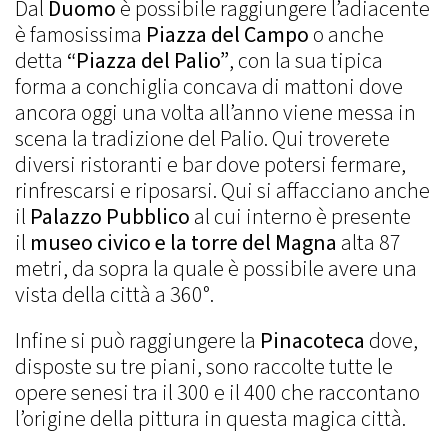
Dal
Duomo
è possibile raggiungere l’adiacente
è famosissima
Piazza del Campo
o anche
detta
“Piazza del Palio”
, con la sua tipica
forma a conchiglia concava di mattoni dove
ancora oggi una volta all’anno viene messa in
scena la tradizione del Palio. Qui troverete
diversi ristoranti e bar dove potersi fermare,
rinfrescarsi e riposarsi. Qui si affacciano anche
il
Palazzo Pubblico
al cui interno è presente
il
museo civico e la torre del Magna
alta 87
metri, da sopra la quale è possibile avere una
vista della città a 360°.
Infine si può raggiungere la
Pinacoteca
dove,
disposte su tre piani, sono raccolte tutte le
opere senesi tra il 300 e il 400 che raccontano
l’origine della pittura in questa magica città.