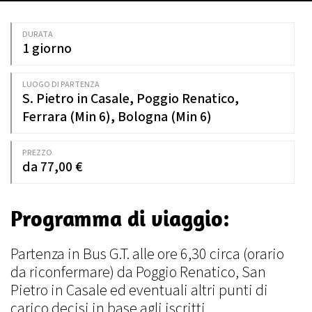
DURATA
1 giorno
LUOGO DI PARTENZA
S. Pietro in Casale, Poggio Renatico,
Ferrara (Min 6), Bologna (Min 6)
PREZZO
da 77,00 €
Programma di viaggio:
Partenza in Bus G.T. alle ore 6,30 circa (orario
da riconfermare) da Poggio Renatico, San
Pietro in Casale ed eventuali altri punti di
carico decisi in base agli iscritti.