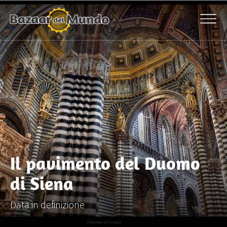
Il pavimento del Duomo
di Siena
Data in definizione