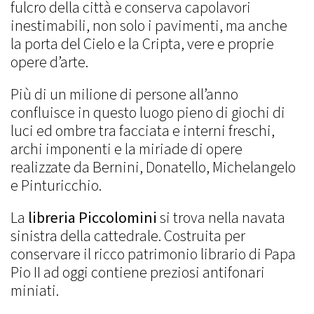
fulcro della città e conserva capolavori
inestimabili, non solo i pavimenti, ma anche
la porta del Cielo e la Cripta, vere e proprie
opere d’arte.
Più di un milione di persone all’anno
confluisce in questo luogo pieno di giochi di
luci ed ombre tra facciata e interni freschi,
archi imponenti e la miriade di opere
realizzate da Bernini, Donatello, Michelangelo
e Pinturicchio.
La
libreria Piccolomini
si trova nella navata
sinistra della cattedrale. Costruita per
conservare il ricco patrimonio librario di Papa
Pio II ad oggi contiene preziosi antifonari
miniati.