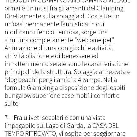
TILIGUERTA GLAMPING AND CAMPING VILLAGE
ormai è un must fra gli amanti del Glamping.
Direttamente sulla spiaggia di Costa Rei in
un’oasi permanente faunistica in cui
nidificano i fenicotteri rosa, sorge una
struttura completamente “welcome pet”.
Animazione diurna con giochi e attività,
attività olistiche e di benessere ed
intrattenimento serale sono le caratteristiche
principali della struttura. Spiaggia attrezzata e
“dog beach” per gli amici a 4 zampe. Nella
formula Glamping a disposizione degli ospiti
bungalow superior e case mobili comfort e
suite.
7 – Fra uliveti secolari e con una vista
impagabile sul Lago di Garda, la CASA DEL
TEMPO RITROVATO, vi ospita per soggiornare