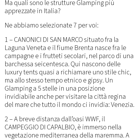
Ma quali sono le strutture Glamping più
apprezzate in Italia?
Ne abbiamo selezionate 7 per voi:
1 – CANONICI DI SAN MARCO situato fra la
Laguna Veneta e il fiume Brenta nasce fra le
campagne e i frutteti secolari, nel parco di una
barchessa seicentesca. Qui nascono delle
luxury tents quasi a richiamare uno stile chic,
ma allo stesso tempo etnico e gipsy. Un
Glamping a 5 stelle in una posizione
invidiabile anche per visitare la città regina
del mare che tutto il mondo ci invidia: Venezia.
2 – A breve distanza dall’oasi WWF, il
CAMPEGGIO DI CAPALBIO, è immerso nella
vegetazione mediterranea della maremma. A