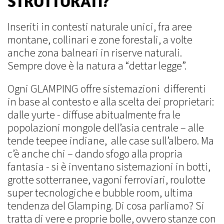
STRUTTURATI?
Inseriti in contesti naturale unici, fra aree
montane, collinari e zone forestali, a volte
anche zona balneari in riserve naturali.
Sempre dove è la natura a “dettar legge”.
Ogni GLAMPING offre sistemazioni differenti
in base al contesto e alla scelta dei proprietari:
dalle yurte - diffuse abitualmente fra le
popolazioni mongole dell’asia centrale – alle
tende teepee indiane, alle case sull’albero. Ma
c’è anche chi – dando sfogo alla propria
fantasia - si è inventano sistemazioni in botti,
grotte sotterranee, vagoni ferroviari, roulotte
super tecnologiche e bubble room, ultima
tendenza del Glamping. Di cosa parliamo? Si
tratta di vere e proprie bolle, ovvero stanze con