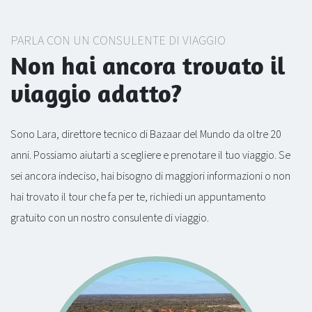
PARLA CON UN CONSULENTE DI VIAGGIO
Non hai ancora trovato il
viaggio adatto?
Sono Lara, direttore tecnico di Bazaar del Mundo da oltre 20
anni. Possiamo aiutarti a scegliere e prenotare il tuo viaggio. Se
sei ancora indeciso, hai bisogno di maggiori informazioni o non
hai trovato il tour che fa per te, richiedi un appuntamento
gratuito con un nostro consulente di viaggio.