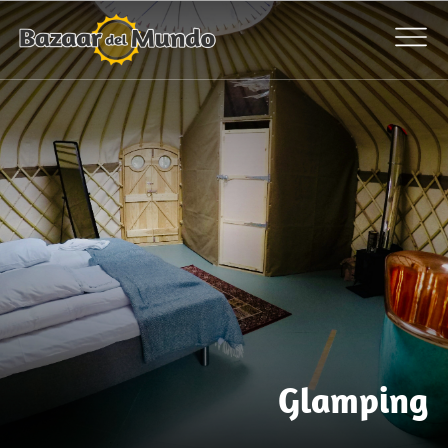
Glamping