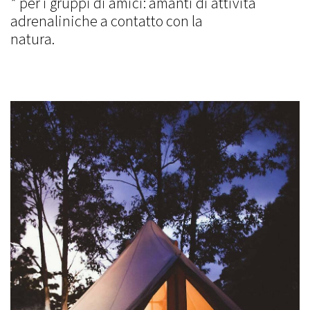
* per i gruppi di amici: amanti di attività
adrenaliniche a contatto con la
natur