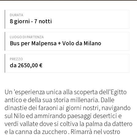
DURATA
8 giorni - 7 notti
LUOGO DI PARTENZA
Bus per Malpensa + Volo da Milano
PREZZO
da 2650,00 €
Un 'esperienza unica alla scoperta dell'Egitto
antico e della sua storia millenaria. Dalle
dinastie dei faraoni ai giorni nostri, navigando
sul Nilo ed ammirando paesaggi desertici e
verdi vallate dove si coltiva la palma da dattero
e la canna da zucchero . Rimarrà nel vostro