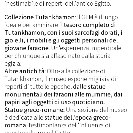
inestimabile di reperti dell'antico Egitto.
Collezione Tutankhamon
: Il GEM è il luogo
ideale per ammirare il
tesoro completo di
Tutankhamon,
con i suoi sarcofagi dorati, i
gioielli, i mobili e gli oggetti personali del
giovane faraone
. Un'esperienza imperdibile
per chiunque sia affascinato dalla storia
egizia.
Altre antichità
: Oltre alla collezione di
Tutankhamon, il museo espone migliaia di
reperti di tutte le epoche,
dalle statue
monumentali dei faraoni alle mummie, dai
papiri agli oggetti di uso quotidiano.
Statue greco-romane:
Una sezione del museo
è dedicata alle
statue dell'epoca greco-
romana
, testimonianza dell'influenza di
queste culture sull'Egitto.