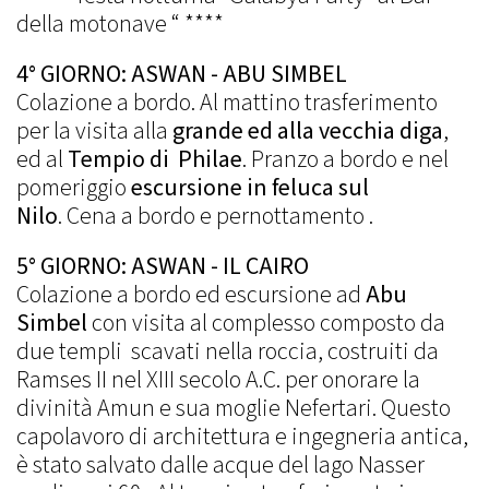
della motonave “ ****
4° GIORNO: ASWAN - ABU SIMBEL
Colazione a bordo. Al mattino trasferimento
per la visita alla
grande ed alla vecchia diga
,
ed al
Tempio di Philae
. Pranzo a bordo e nel
pomeriggio
escursione in feluca sul
Nilo
. Cena a bordo e pernottamento .
5° GIORNO: ASWAN - IL CAIRO
Colazione a bordo ed escursione ad
Abu
Simbel
con visita al complesso composto da
due templi scavati nella roccia, costruiti da
Ramses II nel XIII secolo A.C. per onorare la
divinità Amun e sua moglie Nefertari. Questo
capolavoro di architettura e ingegneria antica,
è stato salvato dalle acque del lago Nasser