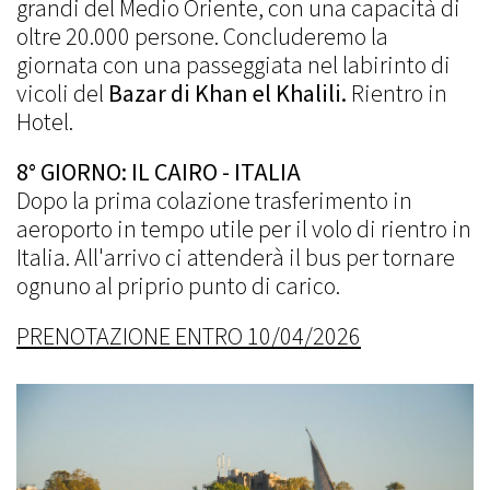
grandi del Medio Oriente, con una capacità di
oltre 20.000 persone. Concluderemo la
giornata con una passeggiata nel labirinto di
vicoli del
Bazar di Khan el Khalili.
R
ientro in
Hotel.
8° GIORNO: IL CAIRO - ITALIA
Dopo la prima colazione trasferimento in
aeroporto in tempo utile per il volo di rientro in
Italia. All'arrivo ci attenderà il bus per tornare
ognuno al priprio punto di carico.
PRENOTAZIONE ENTRO 10/04/2026