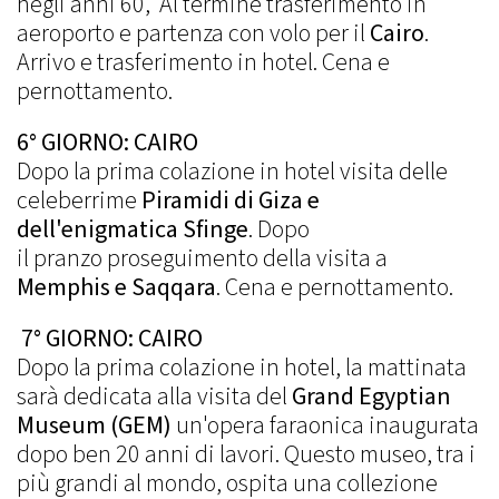
negli anni 60, Al termine trasferimento in
aeroporto e partenza con volo per il
Cairo
.
Arrivo e trasferimento in hotel. Cena e
pernottamento.
6° GIORNO: CAIRO
Dopo la prima colazione in hotel visita delle
celeberrime
Piramidi di Giza
e
dell'enigmatica Sfinge
. Dopo
il pranzo proseguimento della visita a
Memphis e Saqqara
. Cena e pernottamento.
7° GIORNO: CAIRO
Dopo la prima colazione in hotel, la mattinata
sarà dedicata alla visita del
Grand Egyptian
Museum (GEM)
un'opera faraonica inaugurata
dopo ben 20 anni di lavori. Questo museo, tra i
più grandi al mondo, ospita una collezione