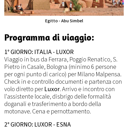
Egitto - Abu Simbel
Programma di viaggio:
1° GIORNO: ITALIA - LUXOR
Viaggio in bus da Ferrara, Poggio Renatico, S.
Pietro in Casale, Bologna (minimo 6 persone
per ogni punto di carico) per Milano Malpensa.
Check in e controllo documenti e partenza con
volo diretto per
Luxor
. Arrivo e incontro con
l'assistente locale, disbrigo delle formalità
doganali e trasferimento a bordo della
motonave. Cena e pernottamento.
2° GIORNO: LUXOR - ESNA