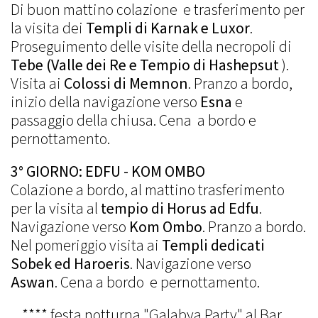
Di buon mattino colazione e trasferimento per
la visita dei
Templi di Karnak e Luxor
.
Proseguimento delle visite della necropoli di
Tebe (Valle dei Re e Tempio di Hashepsut
).
Visita ai
Colossi di Memnon
. Pranzo a bordo,
inizio della navigazione verso
Esna
e
passaggio della chiusa. Cena a bordo e
pernottamento.
3° GIORNO: EDFU - KOM OMBO
Colazione a bordo, al mattino trasferimento
per la visita al
tempio di Horus ad Edfu
.
Navigazione verso
Kom Ombo
. Pranzo a bordo.
Nel pomeriggio visita ai
Templi dedicati
Sobek ed Haroeris
. Navigazione verso
Aswan
. Cena a bordo e pernottamento.
**** festa notturna "Galabya Party" al Bar