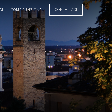
CONTATTACI
GI
COME FUNZIONA