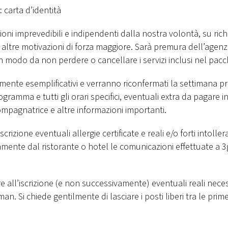
:
carta d’identità
ioni imprevedibili e indipendenti dalla nostra volontà, su rich
per altre motivazioni di forza maggiore. Sarà premura dell’agenz
in modo da non perdere o cancellare i servizi inclusi nel pacc
ente esemplificativi e verranno riconfermati la settimana p
ramma e tutti gli orari specifici, eventuali extra da pagare i
ompagnatrice e altre informazioni importanti.
scrizione eventuali allergie certificate e reali e/o forti intolle
mente dal ristorante o hotel le comunicazioni effettuate a 
e all’iscrizione (e non successivamente) eventuali reali neces
man. Si chiede gentilmente di lasciare i posti liberi tra le prime