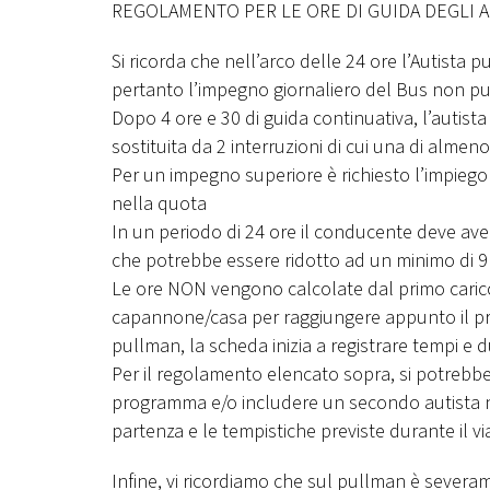
REGOLAMENTO PER LE ORE DI GUIDA DEGLI A
Si ricorda che nell’arco delle 24 ore l’Autista
pertanto l’impegno giornaliero del Bus non pu
Dopo 4 ore e 30 di guida continuativa, l’autis
sostituita da 2 interruzioni di cui una di almeno
Per un impegno superiore è richiesto l’impiego
nella quota
In un periodo di 24 ore il conducente deve ave
che potrebbe essere ridotto ad un minimo di 9 
Le ore NON vengono calcolate dal primo carico
capannone/casa per raggiungere appunto il prim
pullman, la scheda inizia a registrare tempi e d
Per il regolamento elencato sopra, si potrebbe 
programma e/o includere un secondo autista nel
partenza e le tempistiche previste durante il v
Infine, vi ricordiamo che sul pullman è severa