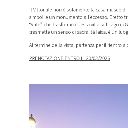
Il Vittoriale non è solamente la casa-museo di 
simboli e un monumento all’eccesso. Eretto tra i
“Vate”, che trasformò questa villa sul Lago di 
trasmette un senso di sacralità laica, è un lu
Al termine della vista, partenza per il rientro a 
PRENOTAZIONE ENTRO IL 20/03/2026