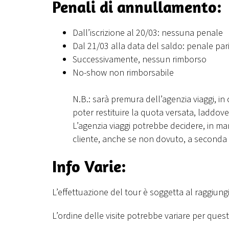
Penali di annullamento:
Dall’iscrizione al 20/03: nessuna penale
Dal 21/03 alla data del saldo: penale par
Successivamente, nessun rimborso
No-show non rimborsabile
N.B.: sarà premura dell’agenzia viaggi, in 
poter restituire la quota versata, laddo
L’agenzia viaggi potrebbe decidere, in ma
cliente, anche se non dovuto, a seconda d
Info Varie:
L’effettuazione del tour è soggetta al raggiun
L’ordine delle visite potrebbe variare per ques