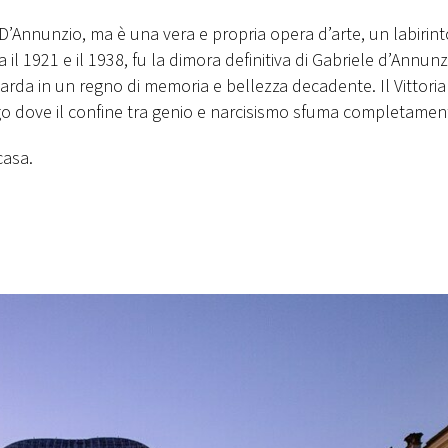
D’Annunzio, ma è una vera e propria opera d’arte, un labirint
l 1921 e il 1938, fu la dimora definitiva di Gabriele d’Annunzi
Garda in un regno di memoria e bellezza decadente. Il Vittoria
ogo dove il confine tra genio e narcisismo sfuma completamen
casa.