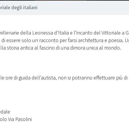
riale degli italiani
millenarie della Leonessa d’Italia e l’incanto del Vittoriale a
e di essere solo un racconto per farsi architettura e poesia. U
della storia antica al fascino di una dimora unica al mondo.
le ore di guida dell’autista, non si potranno effettuare più di
edale
olo Via Pasolini