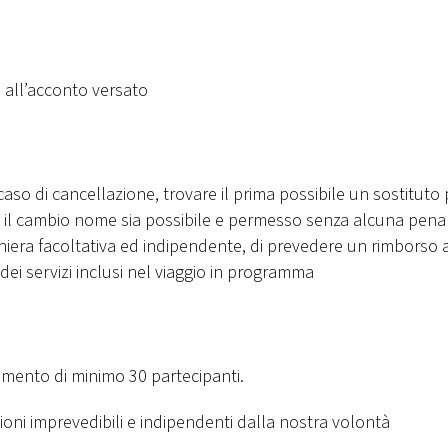
i all’acconto versato
caso di cancellazione, trovare il prima possibile un sostituto 
ve il cambio nome sia possibile e permesso senza alcuna pena
niera facoltativa ed indipendente, di prevedere un rimborso 
ei servizi inclusi nel viaggio in programma
gimento di minimo 30 partecipanti.
tioni imprevedibili e indipendenti dalla nostra volontà