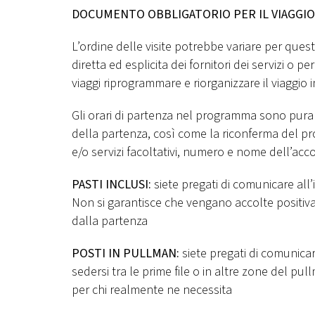
DOCUMENTO OBBLIGATORIO PER IL VIAGGIO
L’ordine delle visite potrebbe variare per quest
diretta ed esplicita dei fornitori dei servizi o 
viaggi riprogrammare e riorganizzare il viaggio 
Gli orari di partenza nel programma sono puram
della partenza, così come la riconferma del prog
e/o servizi facoltativi, numero e nome dell’acc
PASTI INCLUSI:
siete pregati di comunicare all’i
Non si garantisce che vengano accolte positiva
dalla partenza
POSTI IN PULLMAN:
siete pregati di comunicar
sedersi tra le prime file o in altre zone del pull
per chi realmente ne necessita