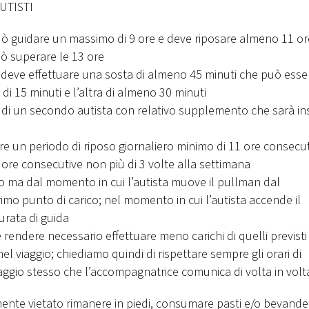
UTISTI
 può guidare un massimo di 9 ore e deve riposare almeno 11 or
ò superare le 13 ore
ta deve effettuare una sosta di almeno 45 minuti che può esse
 di 15 minuti e l’altra di almeno 30 minuti
 di un secondo autista con relativo supplemento che sarà in
re un periodo di riposo giornaliero minimo di 11 ore consecu
ore consecutive non più di 3 volte alla settimana
 ma dal momento in cui l’autista muove il pullman dal
o punto di carico; nel momento in cui l’autista accende il
urata di guida
rendere necessario effettuare meno carichi di quelli previsti
 viaggio; chiediamo quindi di rispettare sempre gli orari di
iaggio stesso che l’accompagnatrice comunica di volta in volt
mente vietato rimanere in piedi, consumare pasti e/o bevande