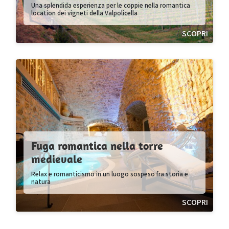
Una splendida esperienza per le coppie nella romantica
location dei vigneti della Valpolicella
SCOPRI
Fuga romantica nella torre
medievale
Relax e romanticismo in un luogo sospeso fra storia e
natura
SCOPRI