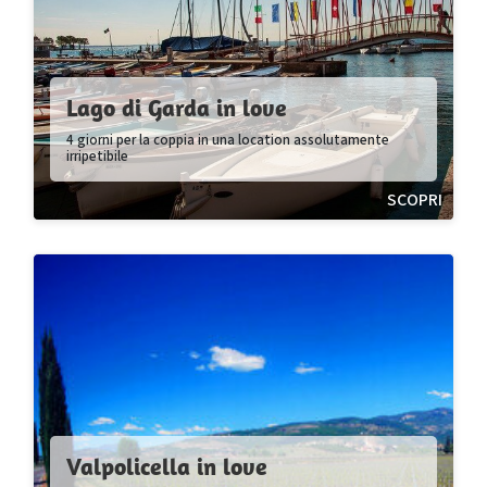
Lago di Garda in love
4 giorni per la coppia in una location assolutamente
irripetibile
SCOPRI
Valpolicella in love